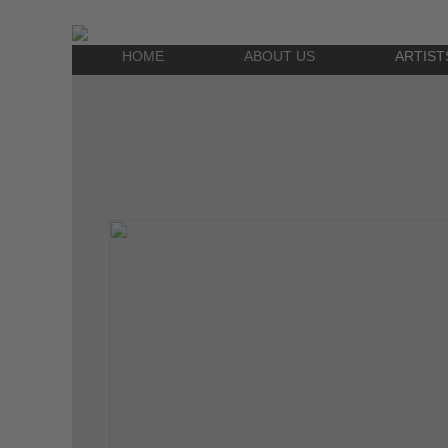
HOME
ABOUT US
ARTIST