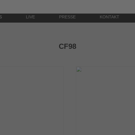
S
LIVE
PRESSE
KONTAKT
CF98