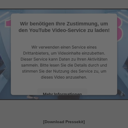
Wir benötigen Ihre Zustimmung, um
den YouTube Video-Service zu laden!
Wir verwenden einen Service eines
Drittanbieters, um Videoinhalte einzubetten.
Dieser Service kann Daten zu Ihren Aktivitäten
sammeln. Bitte lesen Sie die Details durch und
stimmen Sie der Nutzung des Service zu, um
dieses Video anzusehen.
Mehr Informationen
Akzeptieren
powered by
Usercentrics Consent Management
[Download Pressekit]
&
Platform
eRecht24