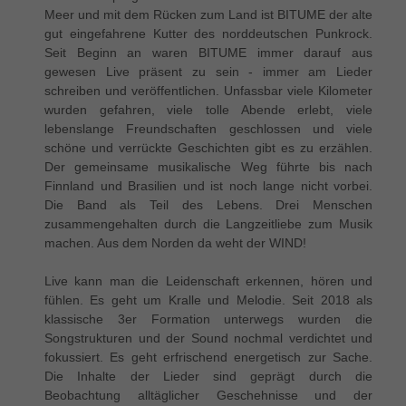
Meer und mit dem Rücken zum Land ist BITUME der alte
gut eingefahrene Kutter des norddeutschen Punkrock.
Seit Beginn an waren BITUME immer darauf aus
gewesen Live präsent zu sein - immer am Lieder
schreiben und veröffentlichen. Unfassbar viele Kilometer
wurden gefahren, viele tolle Abende erlebt, viele
lebenslange Freundschaften geschlossen und viele
schöne und verrückte Geschichten gibt es zu erzählen.
Der gemeinsame musikalische Weg führte bis nach
Finnland und Brasilien und ist noch lange nicht vorbei.
Die Band als Teil des Lebens. Drei Menschen
zusammengehalten durch die Langzeitliebe zum Musik
machen. Aus dem Norden da weht der WIND!
Live kann man die Leidenschaft erkennen, hören und
fühlen. Es geht um Kralle und Melodie. Seit 2018 als
klassische 3er Formation unterwegs wurden die
Songstrukturen und der Sound nochmal verdichtet und
fokussiert. Es geht erfrischend energetisch zur Sache.
Die Inhalte der Lieder sind geprägt durch die
Beobachtung alltäglicher Geschehnisse und der