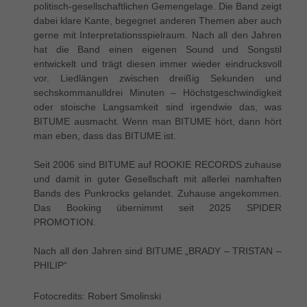
politisch-gesellschaftlichen Gemengelage. Die Band zeigt
dabei klare Kante, begegnet anderen Themen aber auch
gerne mit Interpretationsspielraum. Nach all den Jahren
hat die Band einen eigenen Sound und Songstil
entwickelt und trägt diesen immer wieder eindrucksvoll
vor. Liedlängen zwischen dreißig Sekunden und
sechskommanulldrei Minuten – Höchstgeschwindigkeit
oder stoische Langsamkeit sind irgendwie das, was
BITUME ausmacht. Wenn man BITUME hört, dann hört
man eben, dass das BITUME ist.
Seit 2006 sind BITUME auf ROOKIE RECORDS zuhause
und damit in guter Gesellschaft mit allerlei namhaften
Bands des Punkrocks gelandet. Zuhause angekommen.
Das Booking übernimmt seit 2025 SPIDER
PROMOTION.
Nach all den Jahren sind BITUME „BRADY – TRISTAN –
PHILIP“
Fotocredits: Robert Smolinski